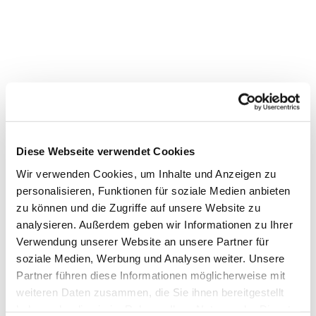
Diese Webseite verwendet Cookies
Wir verwenden Cookies, um Inhalte und Anzeigen zu
personalisieren, Funktionen für soziale Medien anbieten
zu können und die Zugriffe auf unsere Website zu
analysieren. Außerdem geben wir Informationen zu Ihrer
Verwendung unserer Website an unsere Partner für
Dies könnte Sie auch
soziale Medien, Werbung und Analysen weiter. Unsere
interessieren
Partner führen diese Informationen möglicherweise mit
weiteren Daten zusammen, die Sie ihnen bereitgestellt
haben oder die sie im Rahmen Ihrer Nutzung der Dienste