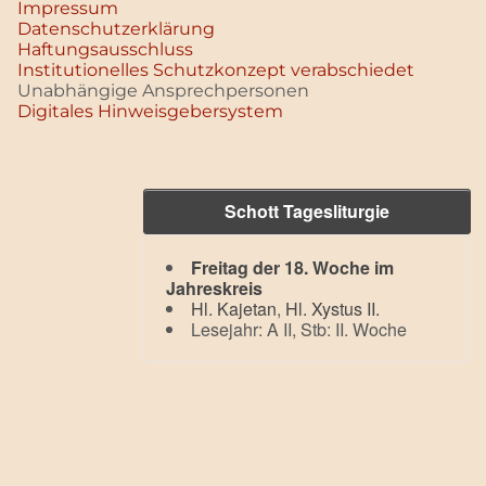
Impressum
Datenschutz­erklärung
Haftungsausschluss
Institutionelles Schutzkonzept verabschiedet
Unabhängige Ansprechpersonen
Digitales Hinweisgebersystem
Schott Tagesliturgie
Freitag der 18. Woche im
Jahreskreis
Hl. Kajetan
,
Hl. Xystus II.
Lesejahr: A II, Stb: II. Woche