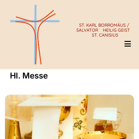
ST. KARL BORROMÄUS /
SALVATOR
HEILIG GEIST
ST. CANISIUS
Hl. Messe