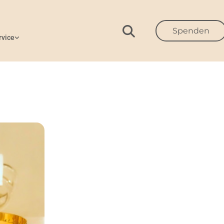
Spenden
rvice