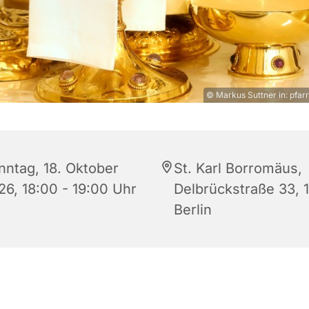
© Markus Suttner in: pfarr
nntag, 18. Oktober
St. Karl Borromäus,
26, 18:00 - 19:00 Uhr
Delbrückstraße 33, 
Berlin