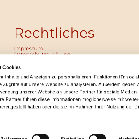
Rechtliches
Impressum
Datenschutz­erklärung
Haftungsausschluss
Institutionelles Schutzkonzept
t Cookies
verabschiedet
 Inhalte und Anzeigen zu personalisieren, Funktionen für sozia
Unabhängige Ansprechpersonen
Digitales Hinweisgebersystem
e Zugriffe auf unsere Website zu analysieren. Außerdem geben w
rwendung unserer Website an unsere Partner für soziale Medien
re Partner führen diese Informationen möglicherweise mit weite
ereitgestellt haben oder die sie im Rahmen Ihrer Nutzung der D
mpressum
Datenschutzerklärung
ChurchDesk-Lo
Präferenzen
Statistiken
Marketin