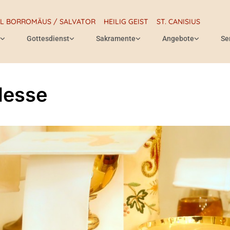
RL BORROMÄUS / SALVATOR
HEILIG GEIST
ST. CANISIUS
Gottesdienst
Sakramente
Angebote
Se
Messe