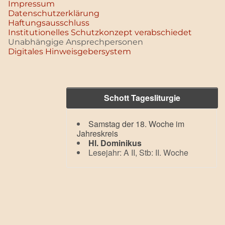
Impressum
Datenschutz­erklärung
Haftungsausschluss
Institutionelles Schutzkonzept verabschiedet
Unabhängige Ansprechpersonen
Digitales Hinweisgebersystem
Schott Tagesliturgie
Samstag der 18. Woche im
Jahreskreis
Hl. Dominikus
Lesejahr: A II, Stb: II. Woche