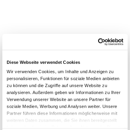
Diese Webseite verwendet Cookies
Wir verwenden Cookies, um Inhalte und Anzeigen zu
personalisieren, Funktionen für soziale Medien anbieten
zu können und die Zugriffe auf unsere Website zu
analysieren. Außerdem geben wir Informationen zu Ihrer
Verwendung unserer Website an unsere Partner für
Dies könnte Sie auch
soziale Medien, Werbung und Analysen weiter. Unsere
interessieren
Partner führen diese Informationen möglicherweise mit
weiteren Daten zusammen, die Sie ihnen bereitgestellt
haben oder die sie im Rahmen Ihrer Nutzung der Dienste