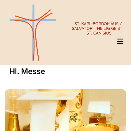
ST. KARL BORROMÄUS /
SALVATOR
HEILIG GEIST
ST. CANISIUS
Hl. Messe