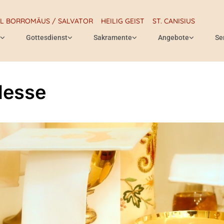
RL BORROMÄUS / SALVATOR
HEILIG GEIST
ST. CANISIUS
Gottesdienst
Sakramente
Angebote
Se
Messe