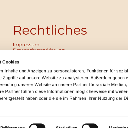
Rechtliches
Impressum
Datenschutz­erklärung
Haftungsausschluss
Institutionelles Schutzkonzept
t Cookies
verabschiedet
 Inhalte und Anzeigen zu personalisieren, Funktionen für sozia
Unabhängige Ansprechpersonen
Digitales Hinweisgebersystem
e Zugriffe auf unsere Website zu analysieren. Außerdem geben w
rwendung unserer Website an unsere Partner für soziale Medien
re Partner führen diese Informationen möglicherweise mit weite
ereitgestellt haben oder die sie im Rahmen Ihrer Nutzung der D
mpressum
Datenschutzerklärung
ChurchDesk-Lo
Präferenzen
Statistiken
Marketin