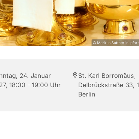
© Markus Suttner in: pfarr
nntag, 24. Januar
St. Karl Borromäus,
27, 18:00 - 19:00 Uhr
Delbrückstraße 33, 
Berlin