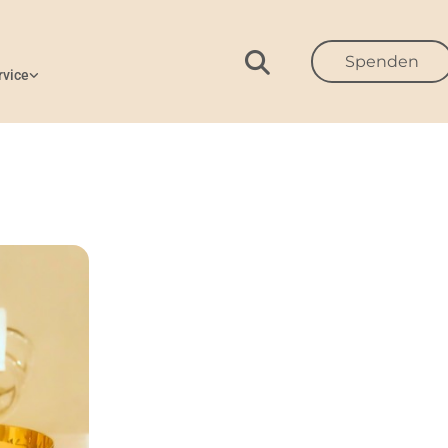
Spenden
rvice