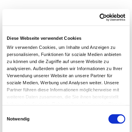
Diese Webseite verwendet Cookies
Wir verwenden Cookies, um Inhalte und Anzeigen zu
personalisieren, Funktionen für soziale Medien anbieten
zu können und die Zugriffe auf unsere Website zu
analysieren. Außerdem geben wir Informationen zu Ihrer
Verwendung unserer Website an unsere Partner für
soziale Medien, Werbung und Analysen weiter. Unsere
Partner führen diese Informationen möglicherweise mit
weiteren Daten zusammen, die Sie ihnen bereitgestellt
haben oder die sie im Rahmen Ihrer Nutzung der Dienste
Dies könnte Sie auch
gesammelt haben.
interessieren
Einwilligungsauswahl
Notwendig