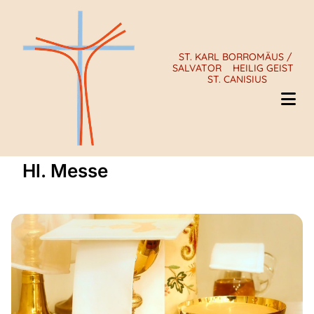
ST. KARL BORROMÄUS /
SALVATOR
HEILIG GEIST
ST. CANISIUS
Hl. Messe