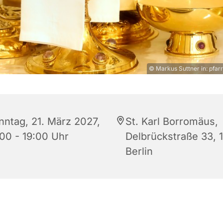
© Markus Suttner in: pfarr
nntag, 21. März 2027,
St. Karl Borromäus,
:00 - 19:00 Uhr
Delbrückstraße 33, 
Berlin