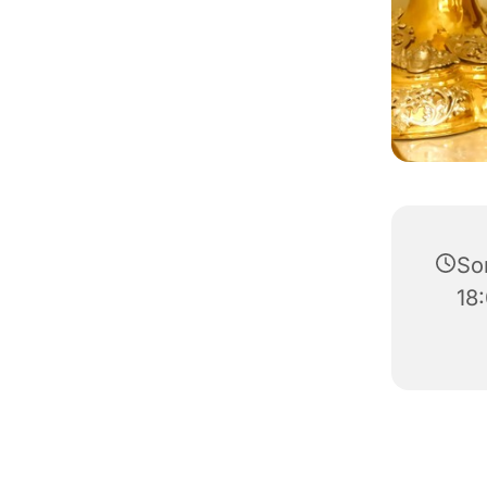
So
18