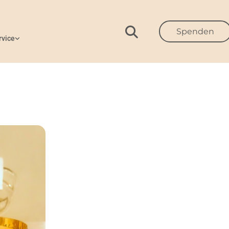
Spenden
rvice