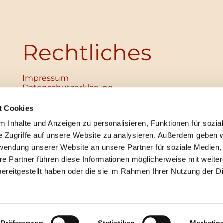
Rechtliches
Impressum
Datenschutz­erklärung
Haftungsausschluss
Institutionelles Schutzkonzept
t Cookies
verabschiedet
 Inhalte und Anzeigen zu personalisieren, Funktionen für sozia
Unabhängige Ansprechpersonen
Digitales Hinweisgebersystem
e Zugriffe auf unsere Website zu analysieren. Außerdem geben w
rwendung unserer Website an unsere Partner für soziale Medien
re Partner führen diese Informationen möglicherweise mit weite
ereitgestellt haben oder die sie im Rahmen Ihrer Nutzung der D
mpressum
Datenschutzerklärung
ChurchDesk-Lo
Präferenzen
Statistiken
Marketin