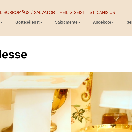
RL BORROMÄUS / SALVATOR
HEILIG GEIST
ST. CANISIUS
Gottesdienst
Sakramente
Angebote
Se
Messe