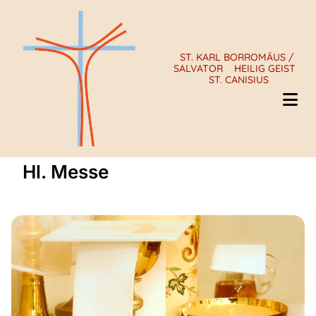
ST. KARL BORROMÄUS /
SALVATOR
HEILIG GEIST
ST. CANISIUS
Hl. Messe