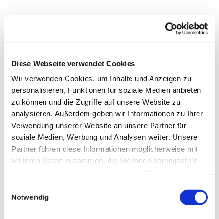
Diese Webseite verwendet Cookies
Wir verwenden Cookies, um Inhalte und Anzeigen zu
personalisieren, Funktionen für soziale Medien anbieten
zu können und die Zugriffe auf unsere Website zu
analysieren. Außerdem geben wir Informationen zu Ihrer
Verwendung unserer Website an unsere Partner für
soziale Medien, Werbung und Analysen weiter. Unsere
Partner führen diese Informationen möglicherweise mit
weiteren Daten zusammen, die Sie ihnen bereitgestellt
haben oder die sie im Rahmen Ihrer Nutzung der Dienste
Dies könnte Sie auch
gesammelt haben.
interessieren
Einwilligungsauswahl
Notwendig