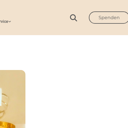
Spenden
rvice