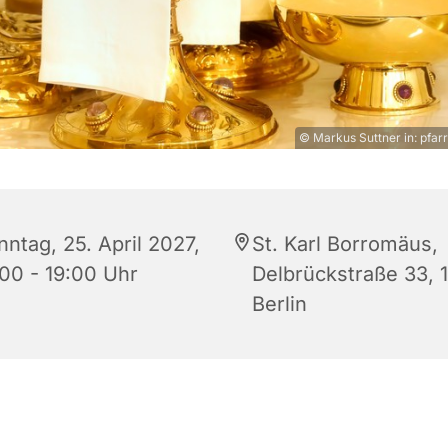
© Markus Suttner in: pfarr
ntag, 25. April 2027,
St. Karl Borromäus,
:00 - 19:00 Uhr
Delbrückstraße 33, 
Berlin