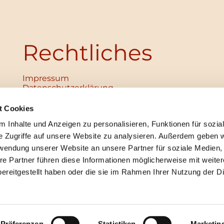
Rechtliches
Impressum
Datenschutz­erklärung
Haftungsausschluss
Institutionelles Schutzkonzept
t Cookies
verabschiedet
 Inhalte und Anzeigen zu personalisieren, Funktionen für sozia
Unabhängige Ansprechpersonen
Digitales Hinweisgebersystem
e Zugriffe auf unsere Website zu analysieren. Außerdem geben w
rwendung unserer Website an unsere Partner für soziale Medien
re Partner führen diese Informationen möglicherweise mit weite
ereitgestellt haben oder die sie im Rahmen Ihrer Nutzung der D
mpressum
Datenschutzerklärung
ChurchDesk-Lo
Präferenzen
Statistiken
Marketin