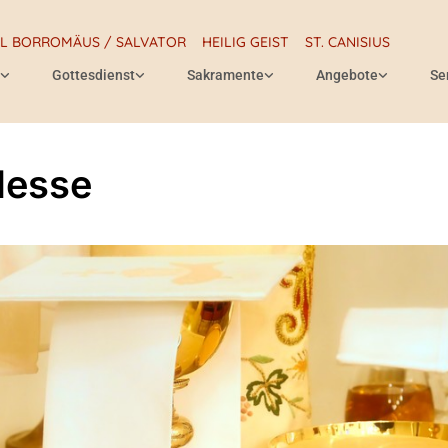
RL BORROMÄUS / SALVATOR
HEILIG GEIST
ST. CANISIUS
Gottesdienst
Sakramente
Angebote
Se
Messe