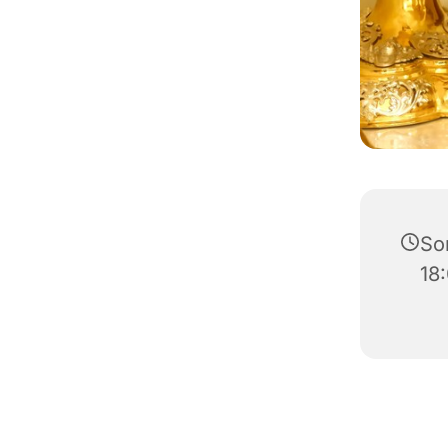
Son
18