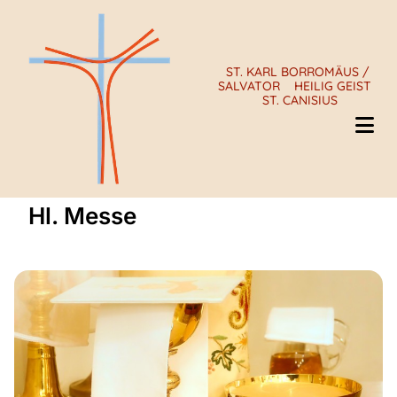
ST. KARL BORROMÄUS /
SALVATOR
HEILIG GEIST
ST. CANISIUS
Hl. Messe