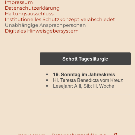
Impressum
Datenschutz­erklärung
Haftungsausschluss
Institutionelles Schutzkonzept verabschiedet
Unabhängige Ansprechpersonen
Digitales Hinweisgebersystem
Schott Tagesliturgie
19. Sonntag im Jahreskreis
Hl. Teresia Benedicta vom Kreuz
Lesejahr: A II, Stb: III. Woche