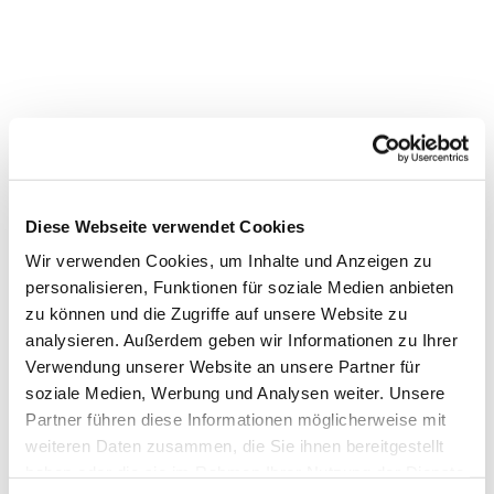
Diese Webseite verwendet Cookies
Wir verwenden Cookies, um Inhalte und Anzeigen zu
personalisieren, Funktionen für soziale Medien anbieten
zu können und die Zugriffe auf unsere Website zu
analysieren. Außerdem geben wir Informationen zu Ihrer
Verwendung unserer Website an unsere Partner für
Dies könnte Sie auch
soziale Medien, Werbung und Analysen weiter. Unsere
Partner führen diese Informationen möglicherweise mit
interessieren
weiteren Daten zusammen, die Sie ihnen bereitgestellt
haben oder die sie im Rahmen Ihrer Nutzung der Dienste