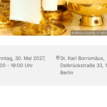
© Markus Suttner in: pfarr
nntag, 30. Mai 2027,
St. Karl Borromäus,
:00 - 19:00 Uhr
Delbrückstraße 33, 
Berlin