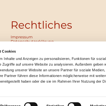
Rechtliches
Impressum
Datenschutz­erklärung
Haftungsausschluss
Institutionelles Schutzkonzept
t Cookies
verabschiedet
 Inhalte und Anzeigen zu personalisieren, Funktionen für sozia
Unabhängige Ansprechpersonen
Digitales Hinweisgebersystem
e Zugriffe auf unsere Website zu analysieren. Außerdem geben w
rwendung unserer Website an unsere Partner für soziale Medien
re Partner führen diese Informationen möglicherweise mit weite
ereitgestellt haben oder die sie im Rahmen Ihrer Nutzung der D
mpressum
Datenschutzerklärung
ChurchDesk-Lo
Präferenzen
Statistiken
Marketin