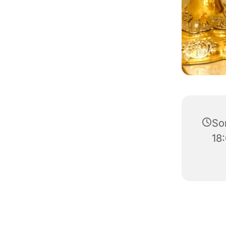
So
18