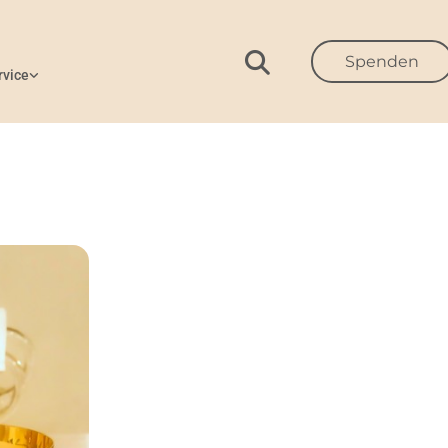
Spenden
rvice