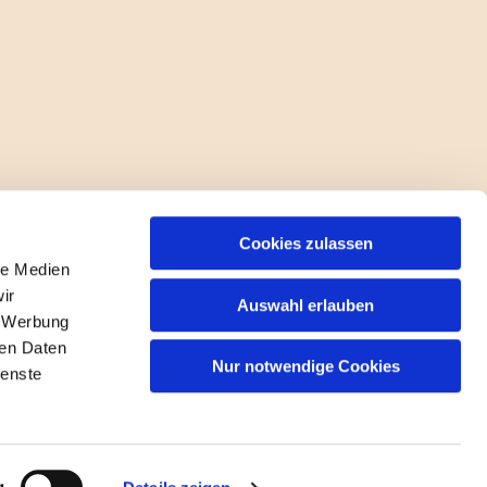
Cookies zulassen
le Medien
ir
Auswahl erlauben
, Werbung
ren Daten
Nur notwendige Cookies
ienste
gin
g