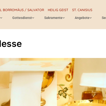
RL BORROMÄUS / SALVATOR
HEILIG GEIST
ST. CANISIUS
Gottesdienst
Sakramente
Angebote
Se
Messe