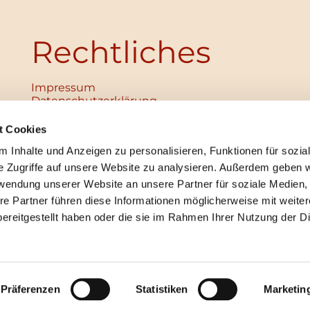
Rechtliches
Impressum
Datenschutz­erklärung
Haftungsausschluss
Institutionelles Schutzkonzept
t Cookies
verabschiedet
 Inhalte und Anzeigen zu personalisieren, Funktionen für sozia
Unabhängige Ansprechpersonen
Digitales Hinweisgebersystem
e Zugriffe auf unsere Website zu analysieren. Außerdem geben w
rwendung unserer Website an unsere Partner für soziale Medien
re Partner führen diese Informationen möglicherweise mit weite
ereitgestellt haben oder die sie im Rahmen Ihrer Nutzung der D
mpressum
Datenschutzerklärung
ChurchDesk-Lo
Präferenzen
Statistiken
Marketin