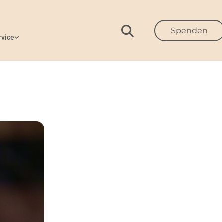
Spenden
rvice