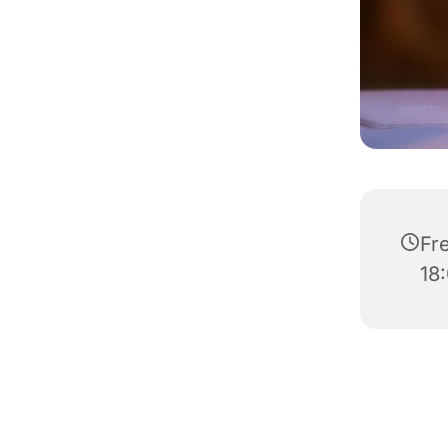
Fre
18