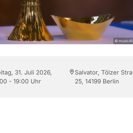
© music4li
itag, 31. Juli 2026,
Salvator, Tölzer Str
:00 - 19:00 Uhr
25, 14199 Berlin