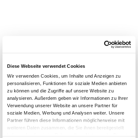
Diese Webseite verwendet Cookies
Wir verwenden Cookies, um Inhalte und Anzeigen zu
personalisieren, Funktionen für soziale Medien anbieten
zu können und die Zugriffe auf unsere Website zu
analysieren. Außerdem geben wir Informationen zu Ihrer
Verwendung unserer Website an unsere Partner für
Dies könnte Sie auch
soziale Medien, Werbung und Analysen weiter. Unsere
interessieren
Partner führen diese Informationen möglicherweise mit
weiteren Daten zusammen, die Sie ihnen bereitgestellt
haben oder die sie im Rahmen Ihrer Nutzung der Dienste