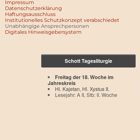
Impressum
Datenschutz­erklärung
Haftungsausschluss
Institutionelles Schutzkonzept verabschiedet
Unabhängige Ansprechpersonen
Digitales Hinweisgebersystem
Schott Tagesliturgie
Freitag der 18. Woche im
Jahreskreis
Hl. Kajetan
,
Hl. Xystus II.
Lesejahr: A II, Stb: II. Woche