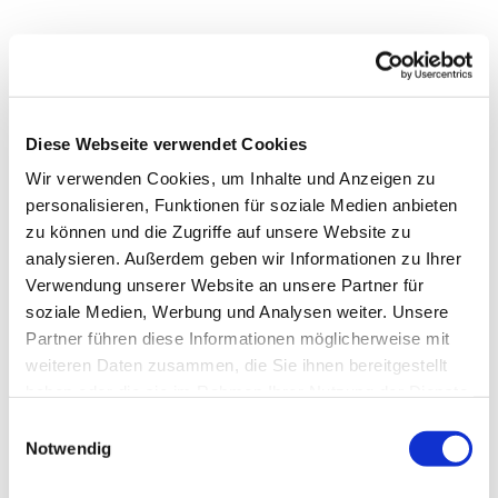
Diese Webseite verwendet Cookies
Wir verwenden Cookies, um Inhalte und Anzeigen zu
personalisieren, Funktionen für soziale Medien anbieten
zu können und die Zugriffe auf unsere Website zu
analysieren. Außerdem geben wir Informationen zu Ihrer
Verwendung unserer Website an unsere Partner für
soziale Medien, Werbung und Analysen weiter. Unsere
Partner führen diese Informationen möglicherweise mit
weiteren Daten zusammen, die Sie ihnen bereitgestellt
haben oder die sie im Rahmen Ihrer Nutzung der Dienste
Dies könnte Sie auch
gesammelt haben.
interessieren
Einwilligungsauswahl
Notwendig