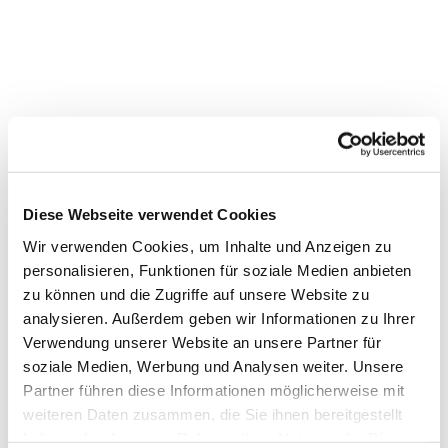
Diese Webseite verwendet Cookies
Wir verwenden Cookies, um Inhalte und Anzeigen zu
personalisieren, Funktionen für soziale Medien anbieten
zu können und die Zugriffe auf unsere Website zu
analysieren. Außerdem geben wir Informationen zu Ihrer
Verwendung unserer Website an unsere Partner für
Dies könnte Sie auch
soziale Medien, Werbung und Analysen weiter. Unsere
interessieren
Partner führen diese Informationen möglicherweise mit
weiteren Daten zusammen, die Sie ihnen bereitgestellt
haben oder die sie im Rahmen Ihrer Nutzung der Dienste