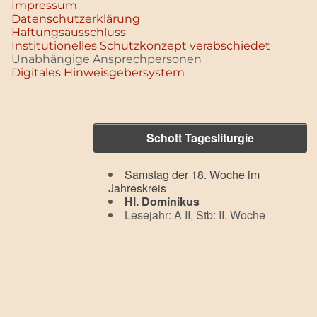
Impressum
Datenschutz­erklärung
Haftungsausschluss
Institutionelles Schutzkonzept verabschiedet
Unabhängige Ansprechpersonen
Digitales Hinweisgebersystem
Schott Tagesliturgie
Samstag der 18. Woche im
Jahreskreis
Hl. Dominikus
Lesejahr: A II, Stb: II. Woche