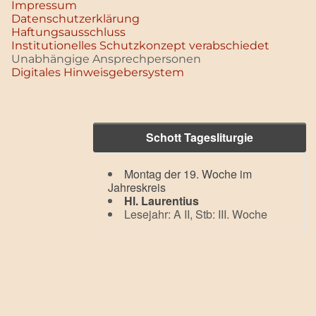
Impressum
Datenschutz­erklärung
Haftungsausschluss
Institutionelles Schutzkonzept verabschiedet
Unabhängige Ansprechpersonen
Digitales Hinweisgebersystem
Schott Tagesliturgie
Montag der 19. Woche im
Jahreskreis
Hl. Laurentius
Lesejahr: A II, Stb: III. Woche