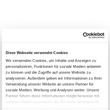
Diese Webseite verwendet Cookies
Wir verwenden Cookies, um Inhalte und Anzeigen zu
personalisieren, Funktionen für soziale Medien anbieten
zu können und die Zugriffe auf unsere Website zu
analysieren. Außerdem geben wir Informationen zu Ihrer
Verwendung unserer Website an unsere Partner für
Dies könnte Sie auch
soziale Medien, Werbung und Analysen weiter. Unsere
interessieren
Partner führen diese Informationen möglicherweise mit
weiteren Daten zusammen, die Sie ihnen bereitgestellt
haben oder die sie im Rahmen Ihrer Nutzung der Dienste