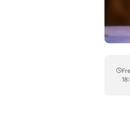
Fre
18