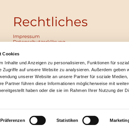
Rechtliches
Impressum
Datenschutz­erklärung
Haftungsausschluss
Institutionelles Schutzkonzept
t Cookies
verabschiedet
 Inhalte und Anzeigen zu personalisieren, Funktionen für sozia
Unabhängige Ansprechpersonen
Digitales Hinweisgebersystem
e Zugriffe auf unsere Website zu analysieren. Außerdem geben w
rwendung unserer Website an unsere Partner für soziale Medien
re Partner führen diese Informationen möglicherweise mit weite
ereitgestellt haben oder die sie im Rahmen Ihrer Nutzung der D
mpressum
Datenschutzerklärung
ChurchDesk-Lo
Präferenzen
Statistiken
Marketin