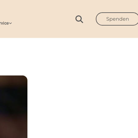
Spenden
rvice