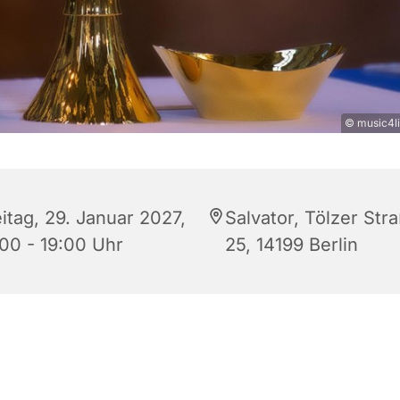
© music4li
itag, 29. Januar 2027,
Salvator, Tölzer Str
:00 - 19:00 Uhr
25, 14199 Berlin