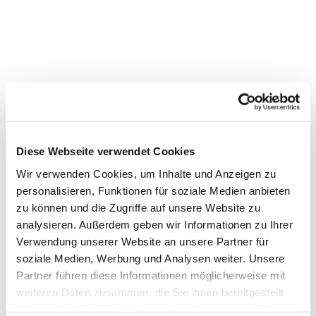
Diese Webseite verwendet Cookies
Wir verwenden Cookies, um Inhalte und Anzeigen zu
personalisieren, Funktionen für soziale Medien anbieten
zu können und die Zugriffe auf unsere Website zu
analysieren. Außerdem geben wir Informationen zu Ihrer
Verwendung unserer Website an unsere Partner für
Dies könnte Sie auch
soziale Medien, Werbung und Analysen weiter. Unsere
interessieren
Partner führen diese Informationen möglicherweise mit
weiteren Daten zusammen, die Sie ihnen bereitgestellt
haben oder die sie im Rahmen Ihrer Nutzung der Dienste