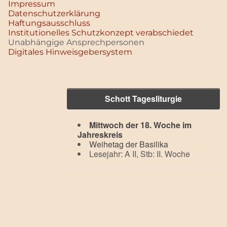
Impressum
Datenschutz­erklärung
Haftungsausschluss
Institutionelles Schutzkonzept verabschiedet
Unabhängige Ansprechpersonen
Digitales Hinweisgebersystem
Schott Tagesliturgie
Mittwoch der 18. Woche im
Jahreskreis
Weihetag der Basilika
Lesejahr: A II, Stb: II. Woche