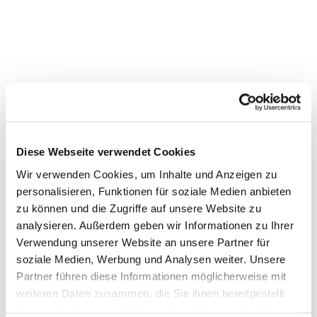
Diese Webseite verwendet Cookies
Wir verwenden Cookies, um Inhalte und Anzeigen zu
personalisieren, Funktionen für soziale Medien anbieten
zu können und die Zugriffe auf unsere Website zu
analysieren. Außerdem geben wir Informationen zu Ihrer
Verwendung unserer Website an unsere Partner für
Dies könnte Sie auch
soziale Medien, Werbung und Analysen weiter. Unsere
interessieren
Partner führen diese Informationen möglicherweise mit
weiteren Daten zusammen, die Sie ihnen bereitgestellt
haben oder die sie im Rahmen Ihrer Nutzung der Dienste