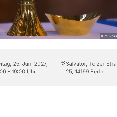
© music4li
itag, 25. Juni 2027,
Salvator, Tölzer Str
:00 - 19:00 Uhr
25, 14199 Berlin