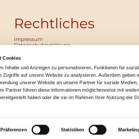
Rechtliches
Impressum
Datenschutz­erklärung
Haftungsausschluss
Institutionelles Schutzkonzept
t Cookies
verabschiedet
 Inhalte und Anzeigen zu personalisieren, Funktionen für sozia
Unabhängige Ansprechpersonen
Digitales Hinweisgebersystem
e Zugriffe auf unsere Website zu analysieren. Außerdem geben w
rwendung unserer Website an unsere Partner für soziale Medien
re Partner führen diese Informationen möglicherweise mit weite
ereitgestellt haben oder die sie im Rahmen Ihrer Nutzung der D
mpressum
Datenschutzerklärung
ChurchDesk-Lo
Präferenzen
Statistiken
Marketin