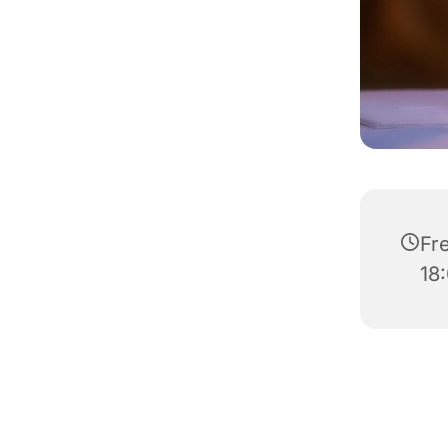
Fre
18