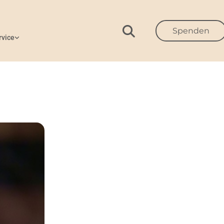
Spenden
rvice