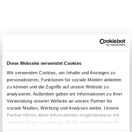
Diese Webseite verwendet Cookies
Wir verwenden Cookies, um Inhalte und Anzeigen zu
personalisieren, Funktionen für soziale Medien anbieten
zu können und die Zugriffe auf unsere Website zu
analysieren. Außerdem geben wir Informationen zu Ihrer
Verwendung unserer Website an unsere Partner für
Dies könnte Sie auch
soziale Medien, Werbung und Analysen weiter. Unsere
interessieren
Partner führen diese Informationen möglicherweise mit
weiteren Daten zusammen, die Sie ihnen bereitgestellt
haben oder die sie im Rahmen Ihrer Nutzung der Dienste