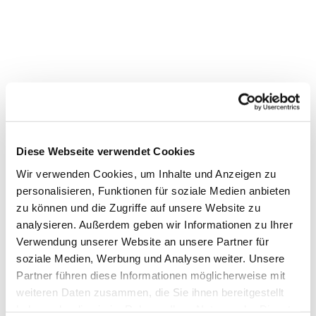
Diese Webseite verwendet Cookies
Wir verwenden Cookies, um Inhalte und Anzeigen zu
personalisieren, Funktionen für soziale Medien anbieten
zu können und die Zugriffe auf unsere Website zu
analysieren. Außerdem geben wir Informationen zu Ihrer
Verwendung unserer Website an unsere Partner für
Dies könnte Sie auch
soziale Medien, Werbung und Analysen weiter. Unsere
interessieren
Partner führen diese Informationen möglicherweise mit
weiteren Daten zusammen, die Sie ihnen bereitgestellt
haben oder die sie im Rahmen Ihrer Nutzung der Dienste