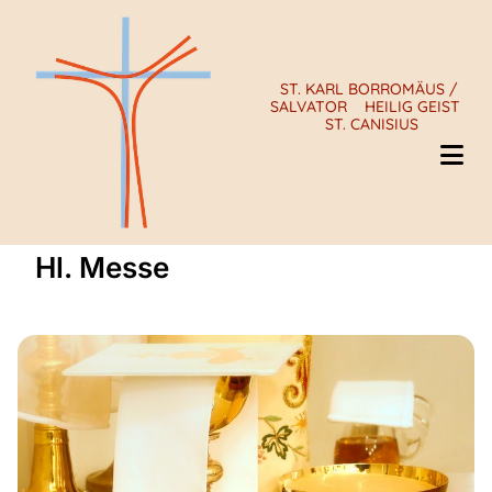
ST. KARL BORROMÄUS /
SALVATOR
HEILIG GEIST
ST. CANISIUS
Hl. Messe