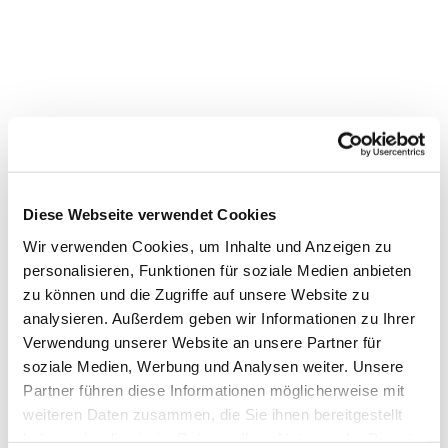
Diese Webseite verwendet Cookies
Wir verwenden Cookies, um Inhalte und Anzeigen zu
personalisieren, Funktionen für soziale Medien anbieten
zu können und die Zugriffe auf unsere Website zu
analysieren. Außerdem geben wir Informationen zu Ihrer
Verwendung unserer Website an unsere Partner für
Dies könnte Sie auch
soziale Medien, Werbung und Analysen weiter. Unsere
interessieren
Partner führen diese Informationen möglicherweise mit
weiteren Daten zusammen, die Sie ihnen bereitgestellt
haben oder die sie im Rahmen Ihrer Nutzung der Dienste