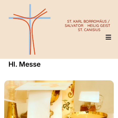
ST. KARL BORROMÄUS /
SALVATOR
HEILIG GEIST
ST. CANISIUS
Hl. Messe