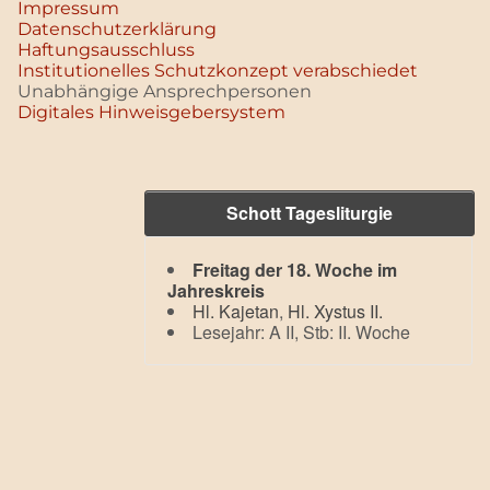
Impressum
Datenschutz­erklärung
Haftungsausschluss
Institutionelles Schutzkonzept verabschiedet
Unabhängige Ansprechpersonen
Digitales Hinweisgebersystem
Schott Tagesliturgie
Freitag der 18. Woche im
Jahreskreis
Hl. Kajetan
,
Hl. Xystus II.
Lesejahr: A II, Stb: II. Woche