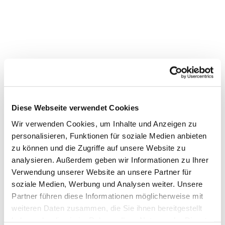
Diese Webseite verwendet Cookies
Wir verwenden Cookies, um Inhalte und Anzeigen zu
personalisieren, Funktionen für soziale Medien anbieten
zu können und die Zugriffe auf unsere Website zu
analysieren. Außerdem geben wir Informationen zu Ihrer
Verwendung unserer Website an unsere Partner für
Dies könnte Sie auch
soziale Medien, Werbung und Analysen weiter. Unsere
interessieren
Partner führen diese Informationen möglicherweise mit
weiteren Daten zusammen, die Sie ihnen bereitgestellt
haben oder die sie im Rahmen Ihrer Nutzung der Dienste