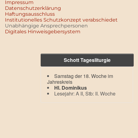
Impressum
Datenschutz­erklärung
Haftungsausschluss
Institutionelles Schutzkonzept verabschiedet
Unabhängige Ansprechpersonen
Digitales Hinweisgebersystem
Schott Tagesliturgie
Samstag der 18. Woche im
Jahreskreis
Hl. Dominikus
Lesejahr: A II, Stb: II. Woche