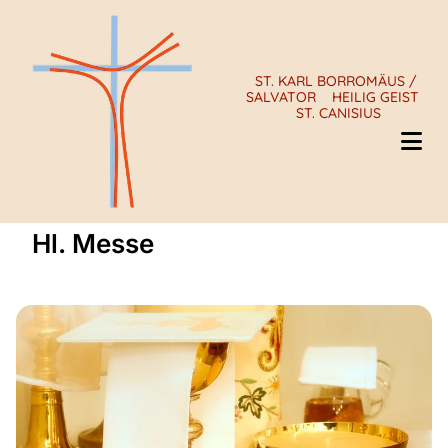
ST. KARL BORROMÄUS /
SALVATOR
HEILIG GEIST
ST. CANISIUS
Hl. Messe