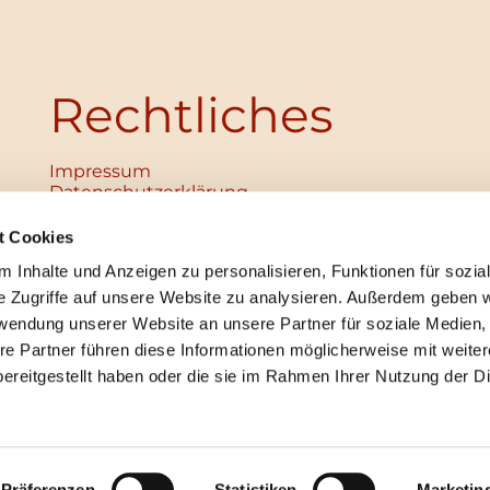
Rechtliches
Impressum
Datenschutz­erklärung
Haftungsausschluss
Institutionelles Schutzkonzept
t Cookies
verabschiedet
 Inhalte und Anzeigen zu personalisieren, Funktionen für sozia
Unabhängige Ansprechpersonen
Digitales Hinweisgebersystem
e Zugriffe auf unsere Website zu analysieren. Außerdem geben w
rwendung unserer Website an unsere Partner für soziale Medien
re Partner führen diese Informationen möglicherweise mit weite
ereitgestellt haben oder die sie im Rahmen Ihrer Nutzung der D
mpressum
Datenschutzerklärung
ChurchDesk-Lo
Präferenzen
Statistiken
Marketin