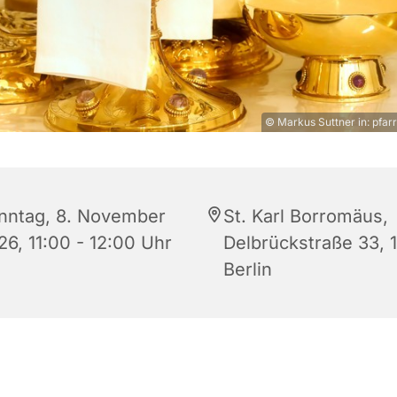
© Markus Suttner in: pfarr
nntag, 8. November
St. Karl Borromäus,
26, 11:00 - 12:00 Uhr
Delbrückstraße 33, 
Berlin