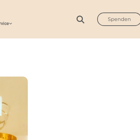
Spenden
rvice