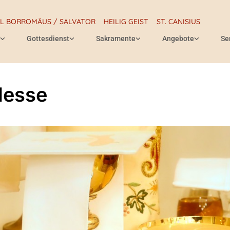
RL BORROMÄUS / SALVATOR
HEILIG GEIST
ST. CANISIUS
Gottesdienst
Sakramente
Angebote
Se
Messe