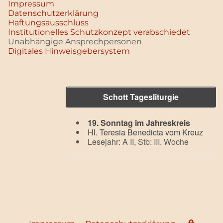
Impressum
Datenschutz­erklärung
Haftungsausschluss
Institutionelles Schutzkonzept verabschiedet
Unabhängige Ansprechpersonen
Digitales Hinweisgebersystem
Schott Tagesliturgie
19. Sonntag im Jahreskreis
Hl. Teresia Benedicta vom Kreuz
Lesejahr: A II, Stb: III. Woche