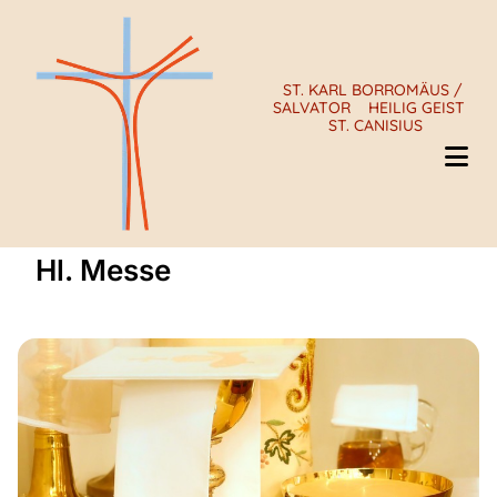
ST. KARL BORROMÄUS /
SALVATOR
HEILIG GEIST
ST. CANISIUS
Hl. Messe