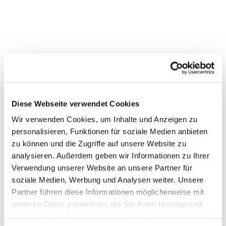
Diese Webseite verwendet Cookies
Wir verwenden Cookies, um Inhalte und Anzeigen zu
personalisieren, Funktionen für soziale Medien anbieten
zu können und die Zugriffe auf unsere Website zu
analysieren. Außerdem geben wir Informationen zu Ihrer
Verwendung unserer Website an unsere Partner für
Dies könnte Sie auch
soziale Medien, Werbung und Analysen weiter. Unsere
Partner führen diese Informationen möglicherweise mit
interessieren
weiteren Daten zusammen, die Sie ihnen bereitgestellt
haben oder die sie im Rahmen Ihrer Nutzung der Dienste