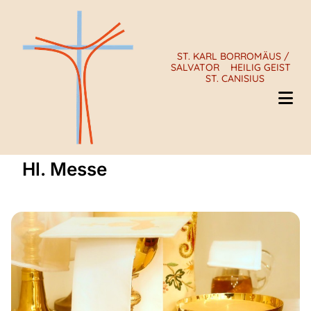
ST. KARL BORROMÄUS /
SALVATOR
HEILIG GEIST
ST. CANISIUS
Hl. Messe