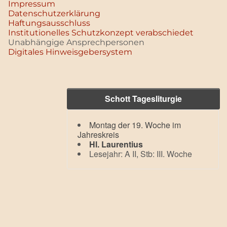
Impressum
Datenschutz­erklärung
Haftungsausschluss
Institutionelles Schutzkonzept verabschiedet
Unabhängige Ansprechpersonen
Digitales Hinweisgebersystem
Schott Tagesliturgie
Montag der 19. Woche im
Jahreskreis
Hl. Laurentius
Lesejahr: A II, Stb: III. Woche