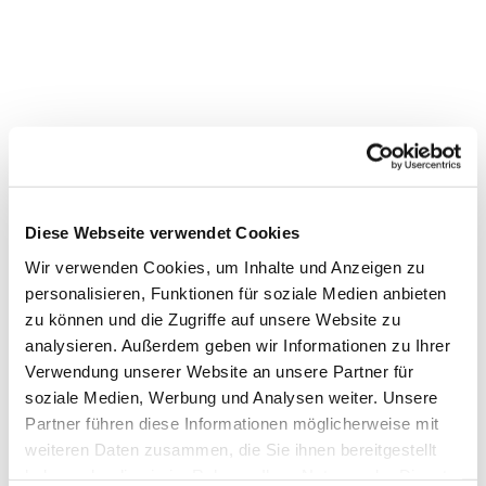
Diese Webseite verwendet Cookies
Wir verwenden Cookies, um Inhalte und Anzeigen zu
personalisieren, Funktionen für soziale Medien anbieten
zu können und die Zugriffe auf unsere Website zu
analysieren. Außerdem geben wir Informationen zu Ihrer
Verwendung unserer Website an unsere Partner für
Dies könnte Sie auch
soziale Medien, Werbung und Analysen weiter. Unsere
interessieren
Partner führen diese Informationen möglicherweise mit
weiteren Daten zusammen, die Sie ihnen bereitgestellt
haben oder die sie im Rahmen Ihrer Nutzung der Dienste