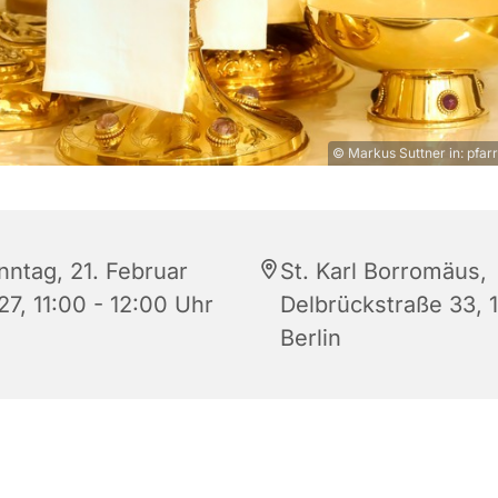
© Markus Suttner in: pfarr
nntag, 21. Februar
St. Karl Borromäus,
27, 11:00 - 12:00 Uhr
Delbrückstraße 33, 
Berlin