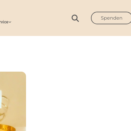
Spenden
rvice