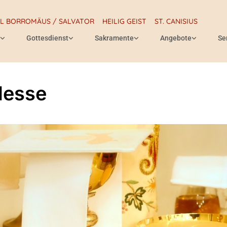
RL BORROMÄUS / SALVATOR
HEILIG GEIST
ST. CANISIUS
Gottesdienst
Sakramente
Angebote
Se
Messe