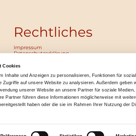
Rechtliches
Impressum
Datenschutz­erklärung
Haftungsausschluss
Institutionelles Schutzkonzept
t Cookies
verabschiedet
 Inhalte und Anzeigen zu personalisieren, Funktionen für sozia
Unabhängige Ansprechpersonen
Digitales Hinweisgebersystem
e Zugriffe auf unsere Website zu analysieren. Außerdem geben w
rwendung unserer Website an unsere Partner für soziale Medien
re Partner führen diese Informationen möglicherweise mit weite
ereitgestellt haben oder die sie im Rahmen Ihrer Nutzung der D
mpressum
Datenschutzerklärung
ChurchDesk-Lo
Präferenzen
Statistiken
Marketin