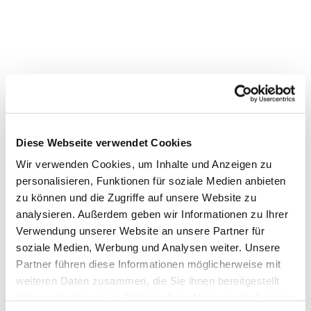
Diese Webseite verwendet Cookies
Wir verwenden Cookies, um Inhalte und Anzeigen zu
personalisieren, Funktionen für soziale Medien anbieten
zu können und die Zugriffe auf unsere Website zu
analysieren. Außerdem geben wir Informationen zu Ihrer
Verwendung unserer Website an unsere Partner für
Dies könnte Sie auch
soziale Medien, Werbung und Analysen weiter. Unsere
Partner führen diese Informationen möglicherweise mit
interessieren
weiteren Daten zusammen, die Sie ihnen bereitgestellt
haben oder die sie im Rahmen Ihrer Nutzung der Dienste