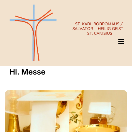
ST. KARL BORROMÄUS /
SALVATOR
HEILIG GEIST
ST. CANISIUS
Hl. Messe