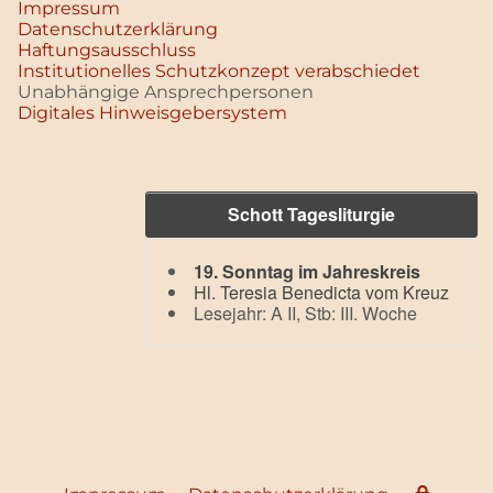
Impressum
Datenschutz­erklärung
Haftungsausschluss
Institutionelles Schutzkonzept verabschiedet
Unabhängige Ansprechpersonen
Digitales Hinweisgebersystem
Schott Tagesliturgie
19. Sonntag im Jahreskreis
Hl. Teresia Benedicta vom Kreuz
Lesejahr: A II, Stb: III. Woche