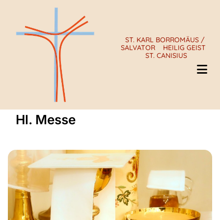
ST. KARL BORROMÄUS /
SALVATOR
HEILIG GEIST
ST. CANISIUS
Hl. Messe