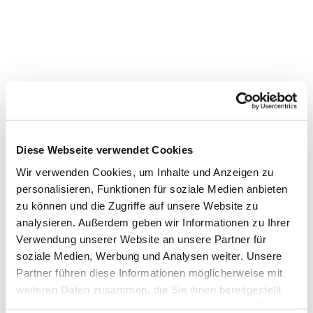
Diese Webseite verwendet Cookies
Wir verwenden Cookies, um Inhalte und Anzeigen zu
personalisieren, Funktionen für soziale Medien anbieten
zu können und die Zugriffe auf unsere Website zu
analysieren. Außerdem geben wir Informationen zu Ihrer
Verwendung unserer Website an unsere Partner für
Dies könnte Sie auch
soziale Medien, Werbung und Analysen weiter. Unsere
interessieren
Partner führen diese Informationen möglicherweise mit
weiteren Daten zusammen, die Sie ihnen bereitgestellt
haben oder die sie im Rahmen Ihrer Nutzung der Dienste