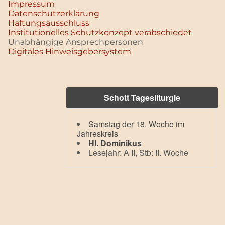
Impressum
Datenschutz­erklärung
Haftungsausschluss
Institutionelles Schutzkonzept verabschiedet
Unabhängige Ansprechpersonen
Digitales Hinweisgebersystem
Schott Tagesliturgie
Samstag der 18. Woche im
Jahreskreis
Hl. Dominikus
Lesejahr: A II, Stb: II. Woche