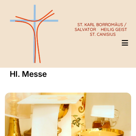
ST. KARL BORROMÄUS /
SALVATOR
HEILIG GEIST
ST. CANISIUS
Hl. Messe