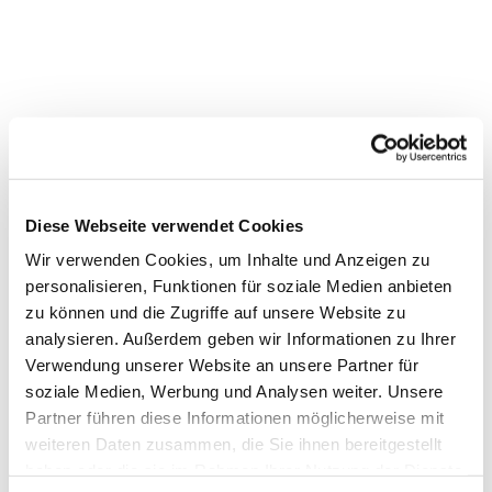
Diese Webseite verwendet Cookies
Wir verwenden Cookies, um Inhalte und Anzeigen zu
personalisieren, Funktionen für soziale Medien anbieten
zu können und die Zugriffe auf unsere Website zu
analysieren. Außerdem geben wir Informationen zu Ihrer
Verwendung unserer Website an unsere Partner für
Dies könnte Sie auch
soziale Medien, Werbung und Analysen weiter. Unsere
Partner führen diese Informationen möglicherweise mit
interessieren
weiteren Daten zusammen, die Sie ihnen bereitgestellt
haben oder die sie im Rahmen Ihrer Nutzung der Dienste