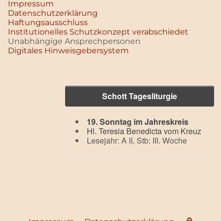
Impressum
Datenschutz­erklärung
Haftungsausschluss
Institutionelles Schutzkonzept verabschiedet
Unabhängige Ansprechpersonen
Digitales Hinweisgebersystem
Schott Tagesliturgie
19. Sonntag im Jahreskreis
Hl. Teresia Benedicta vom Kreuz
Lesejahr: A II, Stb: III. Woche