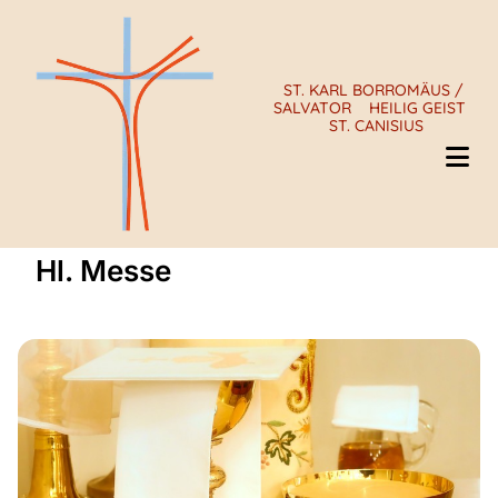
ST. KARL BORROMÄUS /
SALVATOR
HEILIG GEIST
ST. CANISIUS
Hl. Messe