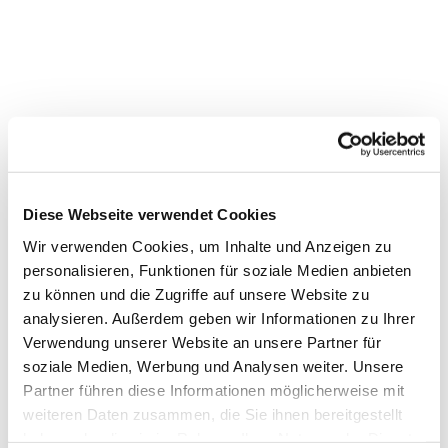
Diese Webseite verwendet Cookies
Wir verwenden Cookies, um Inhalte und Anzeigen zu
personalisieren, Funktionen für soziale Medien anbieten
zu können und die Zugriffe auf unsere Website zu
analysieren. Außerdem geben wir Informationen zu Ihrer
Verwendung unserer Website an unsere Partner für
Dies könnte Sie auch
soziale Medien, Werbung und Analysen weiter. Unsere
interessieren
Partner führen diese Informationen möglicherweise mit
weiteren Daten zusammen, die Sie ihnen bereitgestellt
haben oder die sie im Rahmen Ihrer Nutzung der Dienste