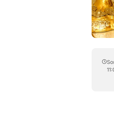
So
11