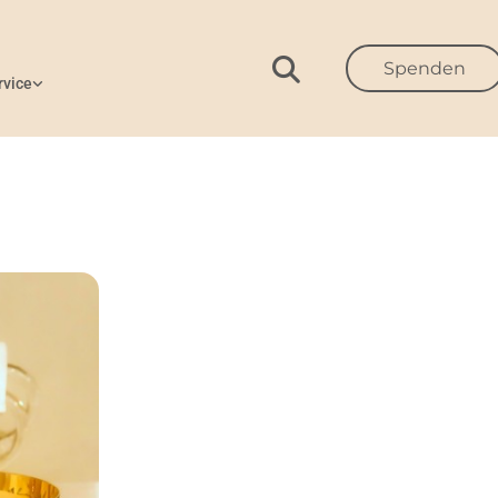
Spenden
rvice