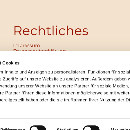
Rechtliches
Impressum
Datenschutz­erklärung
Haftungsausschluss
Institutionelles Schutzkonzept
t Cookies
verabschiedet
 Inhalte und Anzeigen zu personalisieren, Funktionen für sozia
Unabhängige Ansprechpersonen
Digitales Hinweisgebersystem
e Zugriffe auf unsere Website zu analysieren. Außerdem geben w
rwendung unserer Website an unsere Partner für soziale Medien
re Partner führen diese Informationen möglicherweise mit weite
ereitgestellt haben oder die sie im Rahmen Ihrer Nutzung der D
mpressum
Datenschutzerklärung
ChurchDesk-Lo
Präferenzen
Statistiken
Marketin