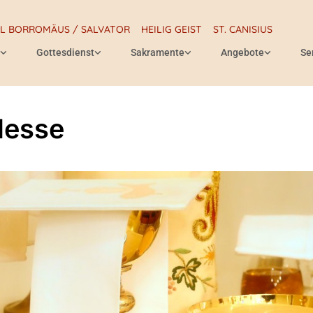
RL BORROMÄUS / SALVATOR
HEILIG GEIST
ST. CANISIUS
Gottesdienst
Sakramente
Angebote
Se
Messe