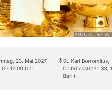
© Markus Suttner in: pfarr
nntag, 23. Mai 2027,
St. Karl Borromäus,
:00 - 12:00 Uhr
Delbrückstraße 33, 
Berlin