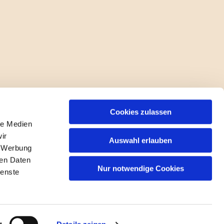
Cookies zulassen
le Medien
ir
Auswahl erlauben
, Werbung
ren Daten
Nur notwendige Cookies
ienste
gin
g