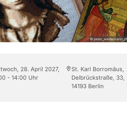
© peter_weidemann_pfa
ttwoch, 28. April 2027,
St. Karl Borromäus,
:00 - 14:00 Uhr
Delbrückstraße, 33,
14193 Berlin