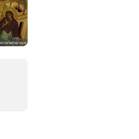
rrbriefservice