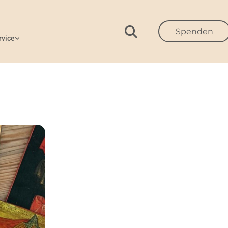
Spenden
rvice