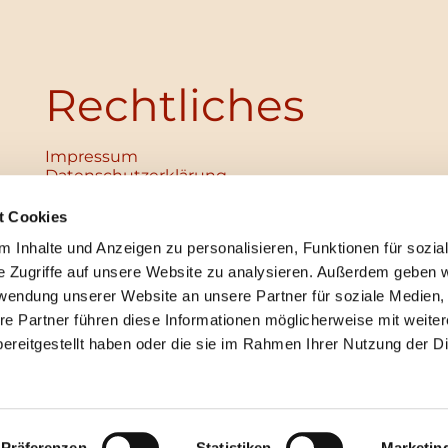
Rechtliches
Impressum
Datenschutz­erklärung
Haftungsausschluss
Institutionelles Schutzkonzept
t Cookies
verabschiedet
 Inhalte und Anzeigen zu personalisieren, Funktionen für sozia
Unabhängige Ansprechpersonen
Digitales Hinweisgebersystem
e Zugriffe auf unsere Website zu analysieren. Außerdem geben w
rwendung unserer Website an unsere Partner für soziale Medien
re Partner führen diese Informationen möglicherweise mit weite
ereitgestellt haben oder die sie im Rahmen Ihrer Nutzung der D
mpressum
Datenschutzerklärung
ChurchDesk-Lo
Präferenzen
Statistiken
Marketin