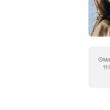
Mi
11