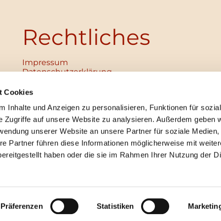
Rechtliches
Impressum
Datenschutz­erklärung
Haftungsausschluss
Institutionelles Schutzkonzept
t Cookies
verabschiedet
 Inhalte und Anzeigen zu personalisieren, Funktionen für sozia
Unabhängige Ansprechpersonen
Digitales Hinweisgebersystem
e Zugriffe auf unsere Website zu analysieren. Außerdem geben w
rwendung unserer Website an unsere Partner für soziale Medien
re Partner führen diese Informationen möglicherweise mit weite
ereitgestellt haben oder die sie im Rahmen Ihrer Nutzung der D
mpressum
Datenschutzerklärung
ChurchDesk-Lo
Präferenzen
Statistiken
Marketin