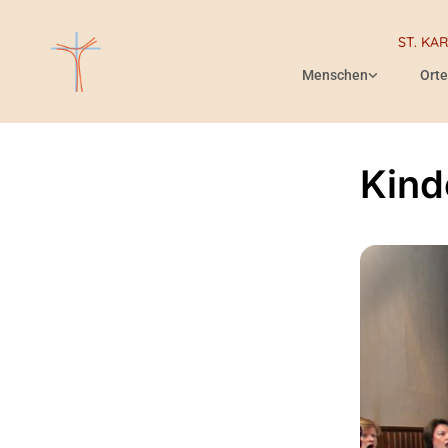
ST. KA
Menschen
Orte
Kind