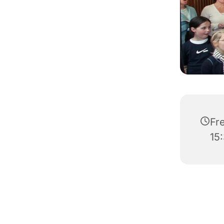
Fre
15: