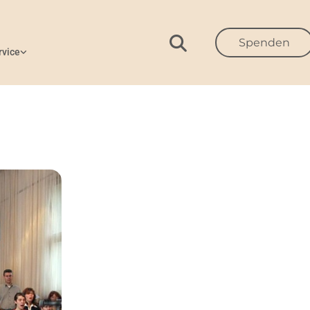
Spenden
rvice