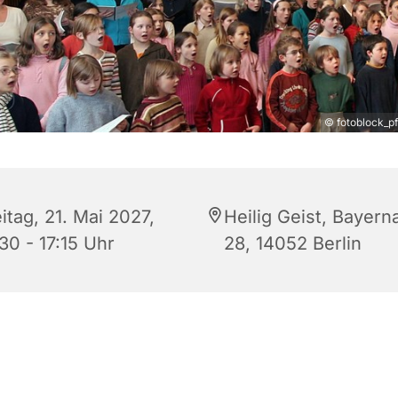
© fotoblock_pf
itag, 21. Mai 2027,
Heilig Geist, Bayern
30 - 17:15 Uhr
28, 14052 Berlin