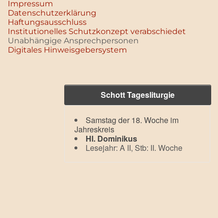
Impressum
Datenschutz­erklärung
Haftungsausschluss
Institutionelles Schutzkonzept verabschiedet
Unabhängige Ansprechpersonen
Digitales Hinweisgebersystem
Schott Tagesliturgie
Samstag der 18. Woche im
Jahreskreis
Hl. Dominikus
Lesejahr: A II, Stb: II. Woche