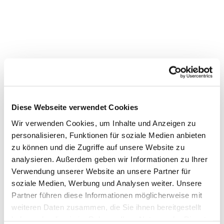
Diese Webseite verwendet Cookies
Wir verwenden Cookies, um Inhalte und Anzeigen zu
personalisieren, Funktionen für soziale Medien anbieten
zu können und die Zugriffe auf unsere Website zu
analysieren. Außerdem geben wir Informationen zu Ihrer
Verwendung unserer Website an unsere Partner für
Dies könnte Sie auch
soziale Medien, Werbung und Analysen weiter. Unsere
interessieren
Partner führen diese Informationen möglicherweise mit
weiteren Daten zusammen, die Sie ihnen bereitgestellt
haben oder die sie im Rahmen Ihrer Nutzung der Dienste