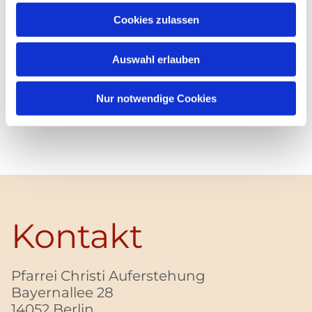
Cookies zulassen
Auswahl erlauben
Nur notwendige Cookies
Kontakt
Pfarrei Christi Auferstehung
Bayernallee 28
14052 Berlin