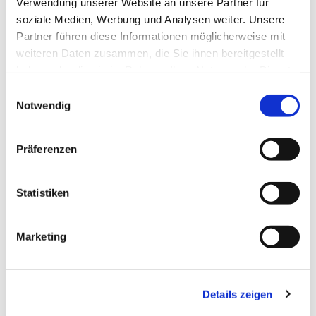
Verwendung unserer Website an unsere Partner für
soziale Medien, Werbung und Analysen weiter. Unsere
Partner führen diese Informationen möglicherweise mit
weiteren Daten zusammen, die Sie ihnen bereitgestellt
haben oder die sie im Rahmen Ihrer Nutzung der Dienste
gesammelt haben.
Dies könnte Sie auch
Einwilligungsauswahl
Notwendig
interessieren
Präferenzen
Statistiken
Marketing
Details zeigen