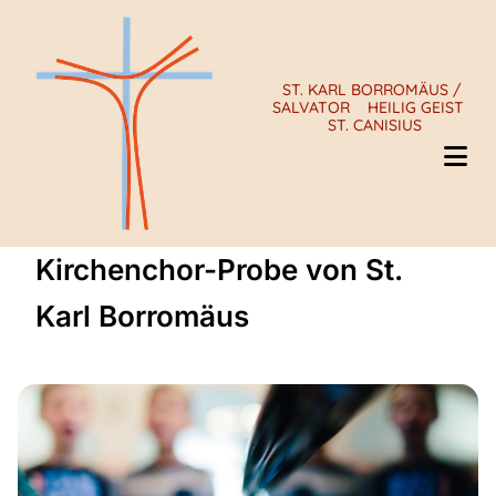
ST. KARL BORROMÄUS /
SALVATOR
HEILIG GEIST
ST. CANISIUS
Kirchenchor-Probe von St.
Karl Borromäus