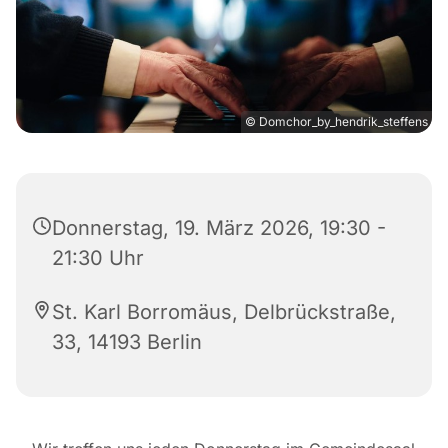
© Domchor_by_hendrik_steffens
Donnerstag, 19. März 2026, 19:30 -
21:30 Uhr
St. Karl Borromäus, Delbrückstraße,
33, 14193 Berlin