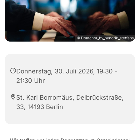
© Domchor_by_hendrik_steffens
Donnerstag, 30. Juli 2026, 19:30 -
21:30 Uhr
St. Karl Borromäus, Delbrückstraße,
33, 14193 Berlin