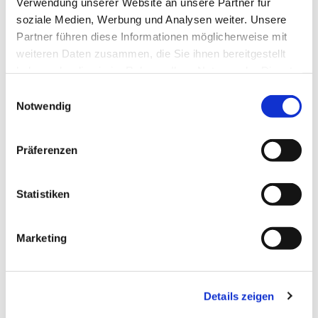
Verwendung unserer Website an unsere Partner für
soziale Medien, Werbung und Analysen weiter. Unsere
Partner führen diese Informationen möglicherweise mit
weiteren Daten zusammen, die Sie ihnen bereitgestellt
haben oder die sie im Rahmen Ihrer Nutzung der Dienste
gesammelt haben.
Dies könnte Sie auch
Einwilligungsauswahl
Notwendig
interessieren
Präferenzen
Statistiken
Marketing
Details zeigen