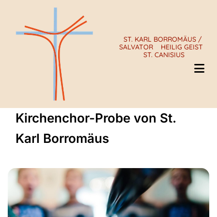
ST. KARL BORROMÄUS /
SALVATOR
HEILIG GEIST
ST. CANISIUS
Kirchenchor-Probe von St.
Karl Borromäus