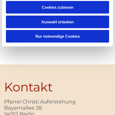
Cookies zulassen
Auswahl erlauben
Nur notwendige Cookies
Kontakt
Pfarrei Christi Auferstehung
Bayernallee 28
14052 Berlin