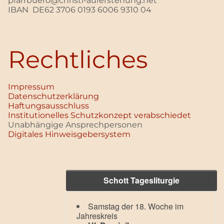
pfarrbuero@christi-auferstehung.net
IBAN DE62 3706 0193 6006 9310 04
Rechtliches
Impressum
Datenschutz­erklärung
Haftungsausschluss
Institutionelles Schutzkonzept verabschiedet
Unabhängige Ansprechpersonen
Digitales Hinweisgebersystem
Schott Tagesliturgie
Samstag der 18. Woche im
Jahreskreis