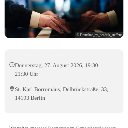
© Domchor_by_hendrik_steffens
Donnerstag, 27. August 2026, 19:30 -
21:30 Uhr
St. Karl Borromäus, Delbrückstraße, 33,
14193 Berlin