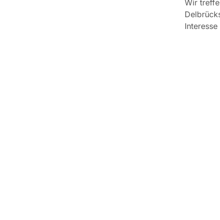
Wir treff
Delbrücks
Interesse