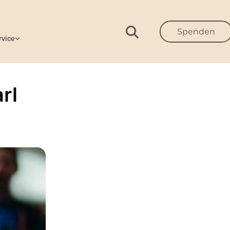
Spenden
rvice
rl