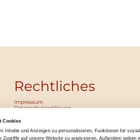
Rechtliches
Impressum
Datenschutz­erklärung
Haftungsausschluss
Institutionelles Schutzkonzept
t Cookies
verabschiedet
 Inhalte und Anzeigen zu personalisieren, Funktionen für sozia
Unabhängige Ansprechpersonen
Digitales Hinweisgebersystem
e Zugriffe auf unsere Website zu analysieren. Außerdem geben w