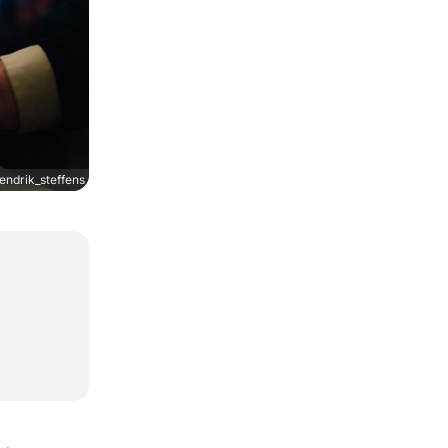
ndrik_steffens