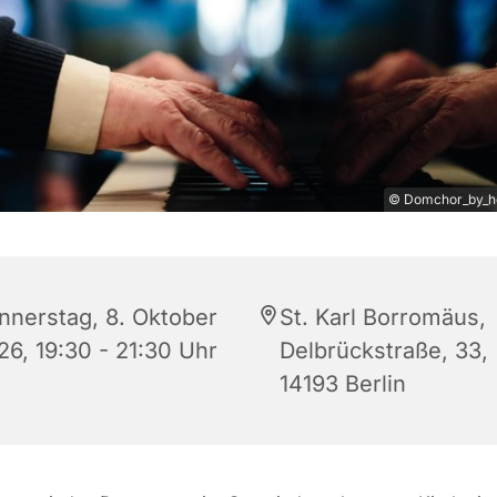
© Domchor_by_he
nnerstag, 8. Oktober
St. Karl Borromäus,
26, 19:30 - 21:30 Uhr
Delbrückstraße, 33,
14193 Berlin