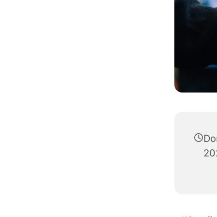
Do
20