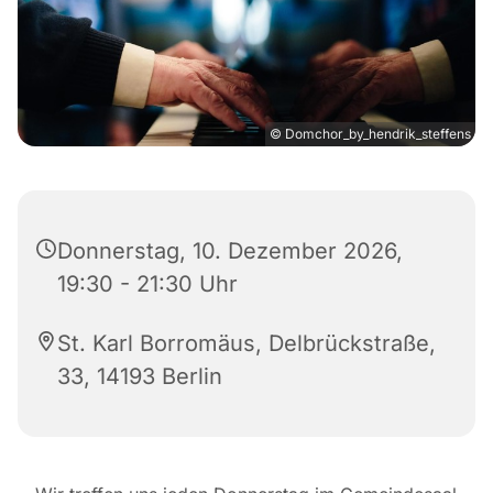
© Domchor_by_hendrik_steffens
Donnerstag, 10. Dezember 2026,
19:30 - 21:30 Uhr
St. Karl Borromäus, Delbrückstraße,
33, 14193 Berlin