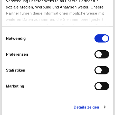
Verwendung unserer Website an unsere Partner für
soziale Medien, Werbung und Analysen weiter. Unsere
Partner führen diese Informationen möglicherweise mit
weiteren Daten zusammen, die Sie ihnen bereitgestellt
haben oder die sie im Rahmen Ihrer Nutzung der Dienste
gesammelt haben.
Dies könnte Sie auch
Einwilligungsauswahl
Notwendig
interessieren
Präferenzen
Statistiken
Marketing
Details zeigen