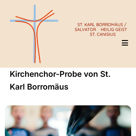
ST. KARL BORROMÄUS /
SALVATOR
HEILIG GEIST
ST. CANISIUS
Kirchenchor-Probe von St.
Karl Borromäus