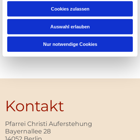
Cookies zulassen
Auswahl erlauben
Nur notwendige Cookies
Kontakt
Pfarrei Christi Auferstehung
Bayernallee 28
14052 Berlin