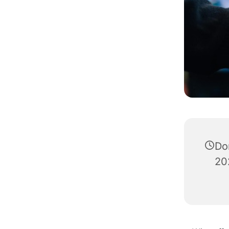
Do
20