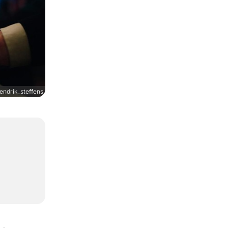
ndrik_steffens