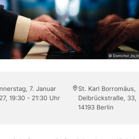
© Domchor_by_he
nnerstag, 7. Januar
St. Karl Borromäus,
27, 19:30 - 21:30 Uhr
Delbrückstraße, 33,
14193 Berlin