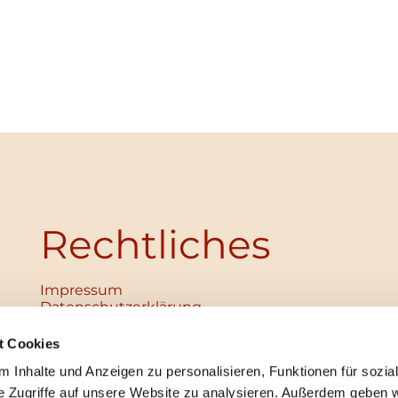
Rechtliches
Impressum
Datenschutz­erklärung
Haftungsausschluss
Institutionelles Schutzkonzept
t Cookies
verabschiedet
 Inhalte und Anzeigen zu personalisieren, Funktionen für sozia
Unabhängige Ansprechpersonen
Digitales Hinweisgebersystem
e Zugriffe auf unsere Website zu analysieren. Außerdem geben w