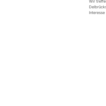
Wir treff
Delbrücks
Interesse