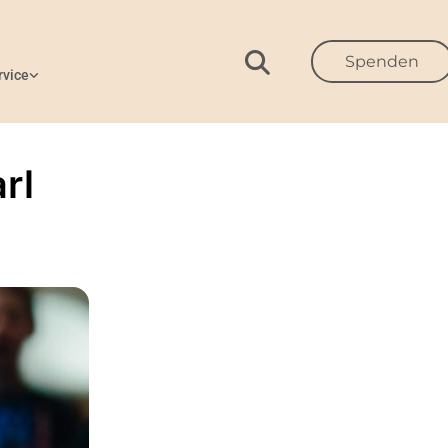
Spenden
rvice
rl