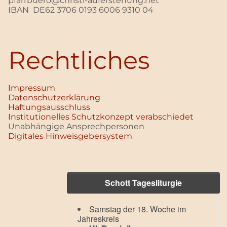
pfarrbuero@christi-auferstehung.net
IBAN DE62 3706 0193 6006 9310 04
Rechtliches
Impressum
Datenschutz­erklärung
Haftungsausschluss
Institutionelles Schutzkonzept verabschiedet
Unabhängige Ansprechpersonen
Digitales Hinweisgebersystem
Schott Tagesliturgie
Samstag der 18. Woche im
Jahreskreis