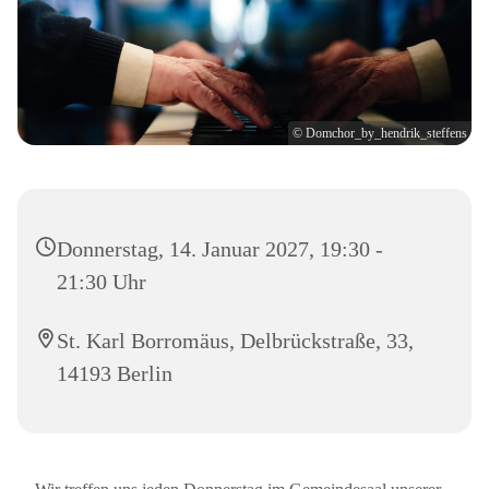
© Domchor_by_hendrik_steffens
Donnerstag, 14. Januar 2027, 19:30 -
21:30 Uhr
St. Karl Borromäus, Delbrückstraße, 33,
14193 Berlin