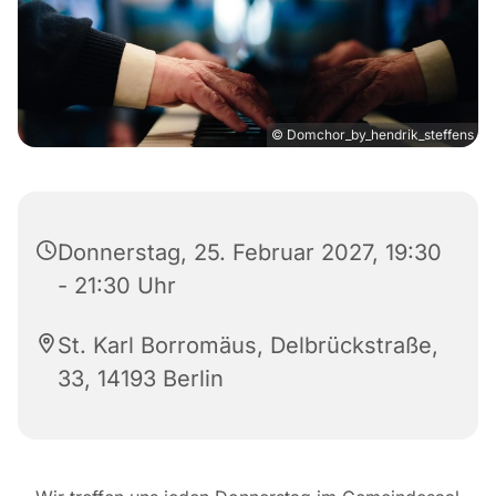
© Domchor_by_hendrik_steffens
Donnerstag, 25. Februar 2027, 19:30
- 21:30 Uhr
St. Karl Borromäus, Delbrückstraße,
33, 14193 Berlin