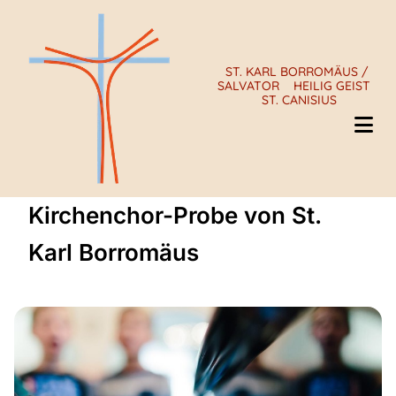
ST. KARL BORROMÄUS /
SALVATOR
HEILIG GEIST
ST. CANISIUS
Kirchenchor-Probe von St.
Karl Borromäus