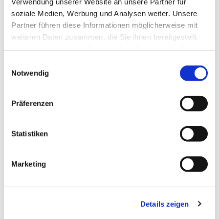
Verwendung unserer Website an unsere Partner für
soziale Medien, Werbung und Analysen weiter. Unsere
Partner führen diese Informationen möglicherweise mit
weiteren Daten zusammen, die Sie ihnen bereitgestellt
haben oder die sie im Rahmen Ihrer Nutzung der Dienste
gesammelt haben.
Dies könnte Sie auch
Einwilligungsauswahl
Notwendig
interessieren
Präferenzen
Statistiken
Marketing
Details zeigen