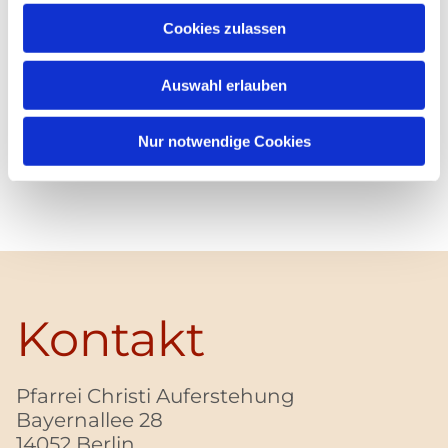
Cookies zulassen
Auswahl erlauben
Nur notwendige Cookies
Kontakt
Pfarrei Christi Auferstehung
Bayernallee 28
14052 Berlin