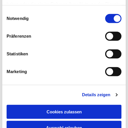
haben oder die sie im Rahmen Ihrer Nutzung der Dienste
gesammelt haben.
Einwilligungsauswahl
Notwendig
Dies könnte Sie auch
Präferenzen
interessieren
Statistiken
Marketing
Details zeigen
Cookies zulassen
Auswahl erlauben