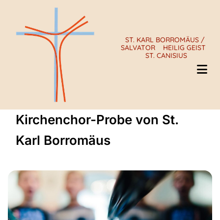
ST. KARL BORROMÄUS /
SALVATOR
HEILIG GEIST
ST. CANISIUS
Kirchenchor-Probe von St.
Karl Borromäus