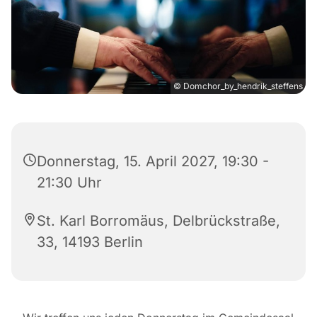
© Domchor_by_hendrik_steffens
Donnerstag, 15. April 2027, 19:30 -
21:30 Uhr
St. Karl Borromäus, Delbrückstraße,
33, 14193 Berlin