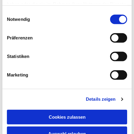
haben oder die sie im Rahmen Ihrer Nutzung der Dienste
gesammelt haben.
Einwilligungsauswahl
Notwendig
Dies könnte Sie auch
Präferenzen
interessieren
Statistiken
Marketing
Details zeigen
Cookies zulassen
Auswahl erlauben