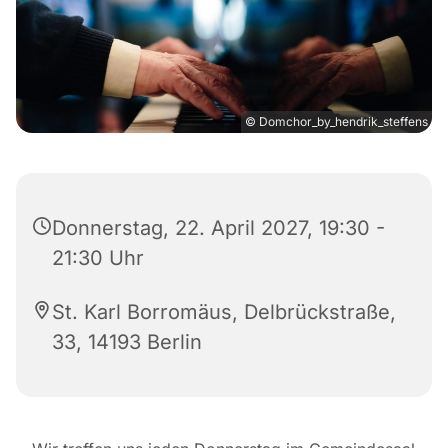
© Domchor_by_hendrik_steffens
Donnerstag, 22. April 2027, 19:30 -
21:30 Uhr
St. Karl Borromäus, Delbrückstraße,
33, 14193 Berlin