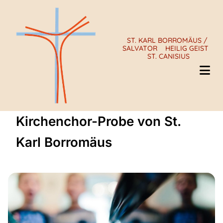
ST. KARL BORROMÄUS /
SALVATOR
HEILIG GEIST
ST. CANISIUS
Kirchenchor-Probe von St.
Karl Borromäus