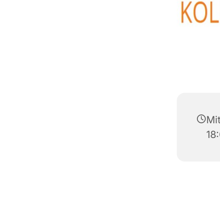
Mi
18