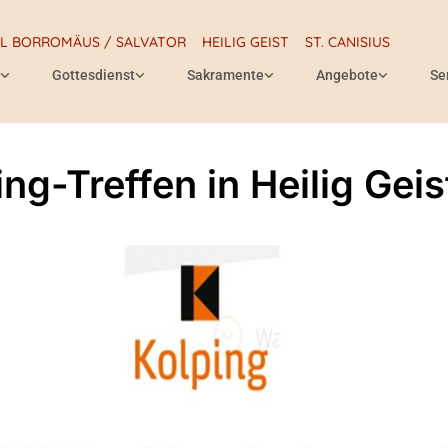
RL BORROMÄUS / SALVATOR
HEILIG GEIST
ST. CANISIUS
Gottesdienst
Sakramente
Angebote
Se
ng-Treffen in Heilig Geis