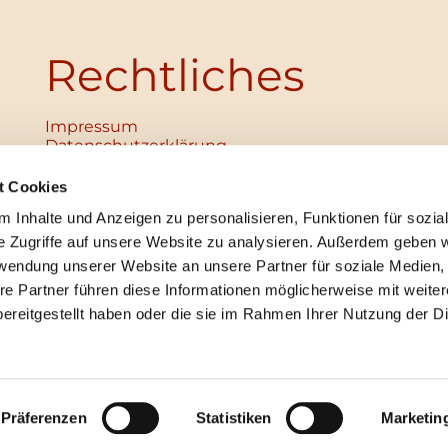
Rechtliches
Impressum
Datenschutz­erklärung
Haftungsausschluss
Institutionelles Schutzkonzept
t Cookies
verabschiedet
 Inhalte und Anzeigen zu personalisieren, Funktionen für sozia
Unabhängige Ansprechpersonen
Digitales Hinweisgebersystem
e Zugriffe auf unsere Website zu analysieren. Außerdem geben w
rwendung unserer Website an unsere Partner für soziale Medien
re Partner führen diese Informationen möglicherweise mit weite
ereitgestellt haben oder die sie im Rahmen Ihrer Nutzung der D
mpressum
Datenschutzerklärung
ChurchDesk-Lo
Präferenzen
Statistiken
Marketin