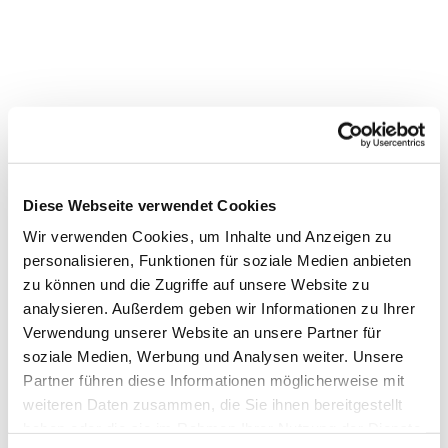
Diese Webseite verwendet Cookies
Wir verwenden Cookies, um Inhalte und Anzeigen zu
personalisieren, Funktionen für soziale Medien anbieten
zu können und die Zugriffe auf unsere Website zu
analysieren. Außerdem geben wir Informationen zu Ihrer
Verwendung unserer Website an unsere Partner für
Dies könnte Sie auch
soziale Medien, Werbung und Analysen weiter. Unsere
Partner führen diese Informationen möglicherweise mit
interessieren
weiteren Daten zusammen, die Sie ihnen bereitgestellt
haben oder die sie im Rahmen Ihrer Nutzung der Dienste