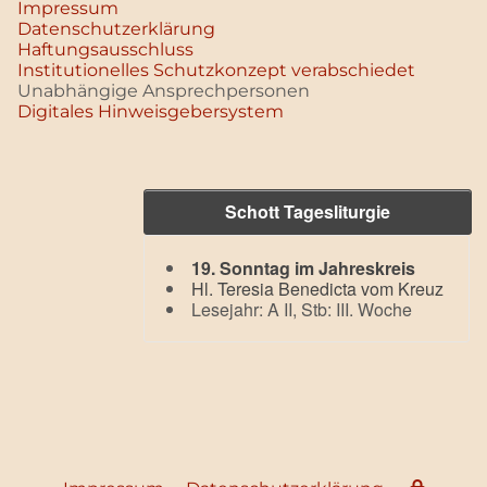
Impressum
Datenschutz­erklärung
Haftungsausschluss
Institutionelles Schutzkonzept verabschiedet
Unabhängige Ansprechpersonen
Digitales Hinweisgebersystem
Schott Tagesliturgie
19. Sonntag im Jahreskreis
Hl. Teresia Benedicta vom Kreuz
Lesejahr: A II, Stb: III. Woche