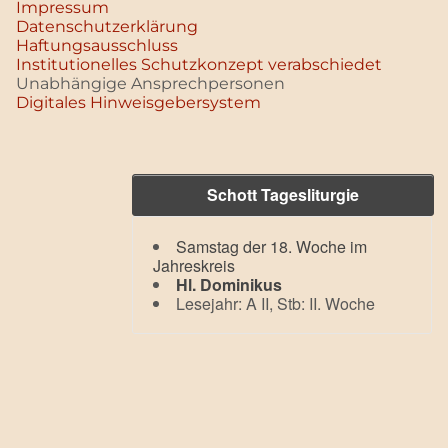
Impressum
Datenschutz­erklärung
Haftungsausschluss
Institutionelles Schutzkonzept verabschiedet
Unabhängige Ansprechpersonen
Digitales Hinweisgebersystem
Schott Tagesliturgie
Samstag der 18. Woche im
Jahreskreis
Hl. Dominikus
Lesejahr: A II, Stb: II. Woche