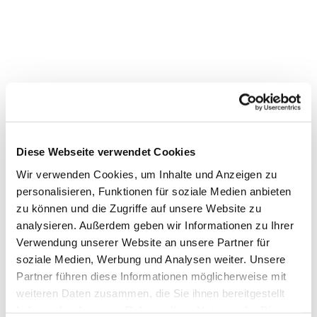
Diese Webseite verwendet Cookies
Wir verwenden Cookies, um Inhalte und Anzeigen zu
personalisieren, Funktionen für soziale Medien anbieten
zu können und die Zugriffe auf unsere Website zu
analysieren. Außerdem geben wir Informationen zu Ihrer
Verwendung unserer Website an unsere Partner für
Dies könnte Sie auch
soziale Medien, Werbung und Analysen weiter. Unsere
interessieren
Partner führen diese Informationen möglicherweise mit
weiteren Daten zusammen, die Sie ihnen bereitgestellt
haben oder die sie im Rahmen Ihrer Nutzung der Dienste