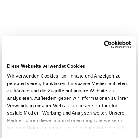
Diese Webseite verwendet Cookies
Wir verwenden Cookies, um Inhalte und Anzeigen zu
personalisieren, Funktionen für soziale Medien anbieten
zu können und die Zugriffe auf unsere Website zu
analysieren. Außerdem geben wir Informationen zu Ihrer
Verwendung unserer Website an unsere Partner für
Dies könnte Sie auch
soziale Medien, Werbung und Analysen weiter. Unsere
interessieren
Partner führen diese Informationen möglicherweise mit
weiteren Daten zusammen, die Sie ihnen bereitgestellt
haben oder die sie im Rahmen Ihrer Nutzung der Dienste