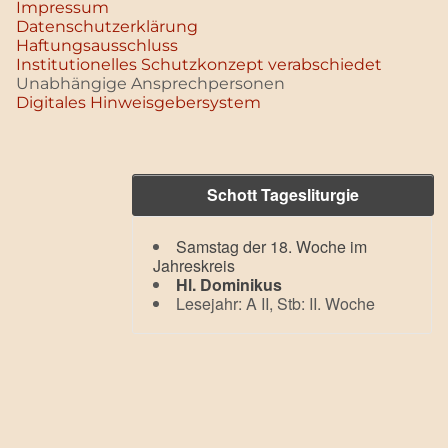
Impressum
Datenschutz­erklärung
Haftungsausschluss
Institutionelles Schutzkonzept verabschiedet
Unabhängige Ansprechpersonen
Digitales Hinweisgebersystem
Schott Tagesliturgie
Samstag der 18. Woche im
Jahreskreis
Hl. Dominikus
Lesejahr: A II, Stb: II. Woche