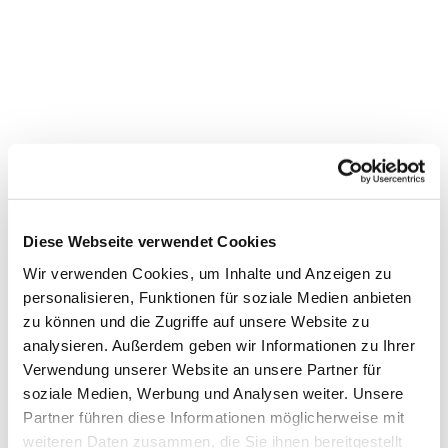
Diese Webseite verwendet Cookies
Wir verwenden Cookies, um Inhalte und Anzeigen zu
personalisieren, Funktionen für soziale Medien anbieten
zu können und die Zugriffe auf unsere Website zu
analysieren. Außerdem geben wir Informationen zu Ihrer
Verwendung unserer Website an unsere Partner für
soziale Medien, Werbung und Analysen weiter. Unsere
Dies könnte Sie auch
Partner führen diese Informationen möglicherweise mit
interessieren
weiteren Daten zusammen, die Sie ihnen bereitgestellt